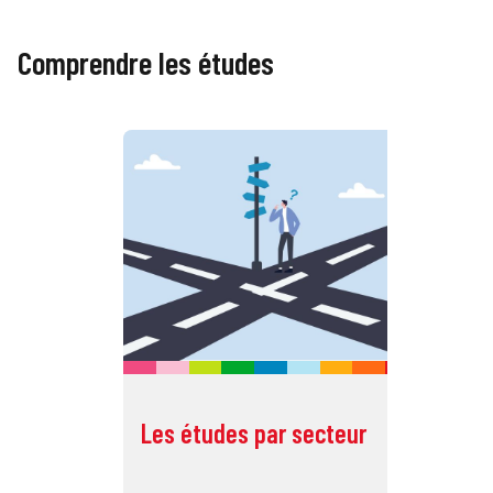
Comprendre les études
Les études par secteur
Dé