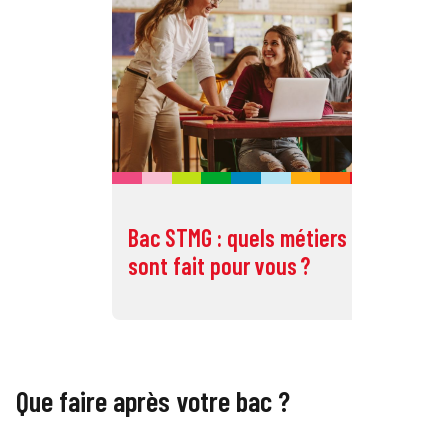
Bac STMG : quels métiers
Ba
sont fait pour vous ?
so
Que faire après votre bac ?