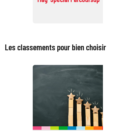
Éc
Les classements pour bien choisir